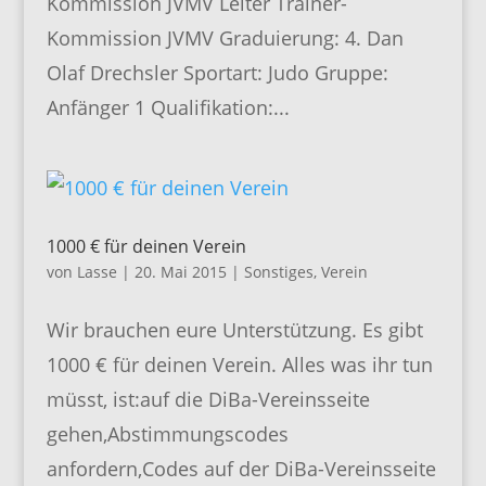
Kommission JVMV Leiter Trainer-
Kommission JVMV Graduierung: 4. Dan
Olaf Drechsler Sportart: Judo Gruppe:
Anfänger 1 Qualifikation:...
1000 € für deinen Verein
von
Lasse
|
20. Mai 2015
|
Sonstiges
,
Verein
Wir brauchen eure Unterstützung. Es gibt
1000 € für deinen Verein. Alles was ihr tun
müsst, ist:auf die DiBa-Vereinsseite
gehen,Abstimmungscodes
anfordern,Codes auf der DiBa-Vereinsseite