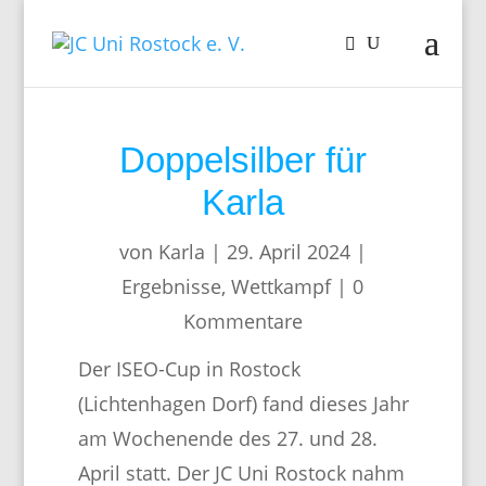
Doppelsilber für
Karla
von
Karla
|
29. April 2024
|
Ergebnisse
,
Wettkampf
|
0
Kommentare
Der ISEO-Cup in Rostock
(Lichtenhagen Dorf) fand dieses Jahr
am Wochenende des 27. und 28.
April statt. Der JC Uni Rostock nahm